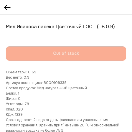
Мед Иванова пасека Цветочный ГОСТ (ПВ 0.9)
Out of stock
Объем тары: 0.65
Вес нетто: 0.9
Артикул поставщика: 8000109339
Состав продукта: Мед натуральный цветочный.
Белки: 1
Жиры: 0
Углеводы: 79
ККал: 320
КДж: 1339
Срок годности: 2 года от даты фасования и упаковывания
Условия хранения: Хранить при t° не выше 20 °С и относительной
влажности воздуха не более 75%.